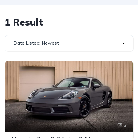
1 Result
Date Listed: Newest
6