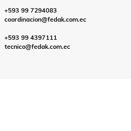
+593 99 7294083
coordinacion@fedak.com.ec
+593 99 4397111
tecnico@fedak.com.ec