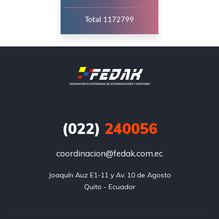
Total 1172799
(022)
240056
coordinacion@fedak.com.ec
Joaquín Auz E1-11 y Av. 10 de Agosto

Quito - Ecuador