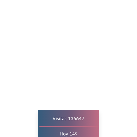
Visitas 136647
Hoy 149