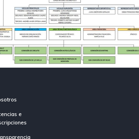
sotros
cencias e
scripciones
ansparencia