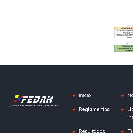
Inicio
No
Reglamentos
Li
In
Resultados
Tr