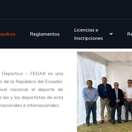
Licencias e
sotros
Reglamentos
R
Inscripciones
mo Deportivo – FEDAK es una
yes de la República del Ecuador,
 nivel nacional, el deporte de
 las y los deportistas de esta
nacionales e internacionales.