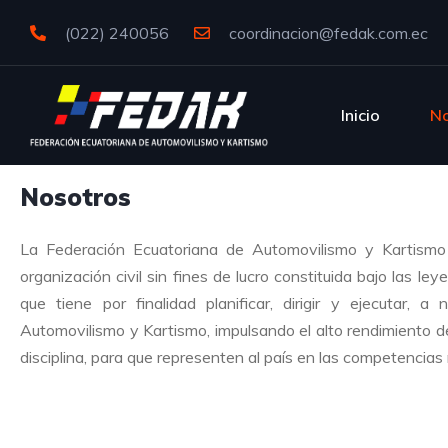
(022) 240056
coordinacion@fedak.com.ec
Inicio
No
Nosotros​
La Federación Ecuatoriana de Automovilismo y Kartis
organización civil sin fines de lucro constituida bajo las le
que tiene por finalidad planificar, dirigir y ejecutar, a
Automovilismo y Kartismo, impulsando el alto rendimiento de
disciplina, para que representen al país en las competencias 