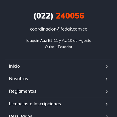
(022)
240056
coordinacion@fedak.com.ec
Joaquín Auz E1-11 y Av. 10 de Agosto

Quito - Ecuador
Inicio
Nosotros
Reglamentos
Licencias e Inscripciones
Resultados