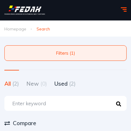
Homepage
Search
Filters (1)
All
(2)
New
(0)
Used
(2)
Compare