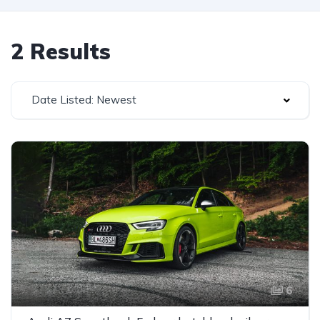
2 Results
Date Listed: Newest
6